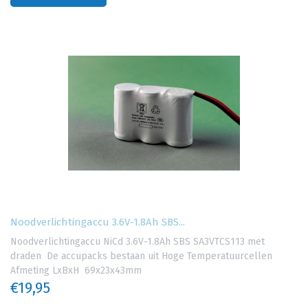
Noodverlichtingaccu 3.6V-1.8Ah SBS...
Noodverlichtingaccu NiCd 3.6V-1.8Ah SBS SA3VTCS113 met
draden De accupacks bestaan uit Hoge Temperatuurcellen
Afmeting LxBxH 69x23x43mm
€19,95