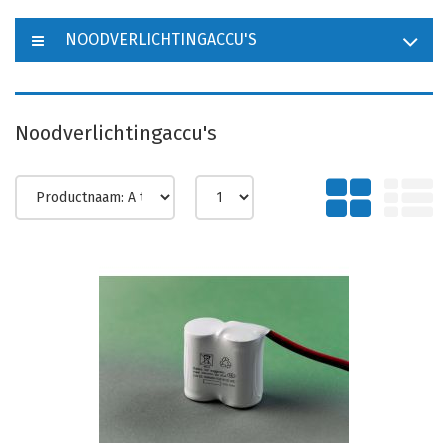
NOODVERLICHTINGACCU'S
Noodverlichtingaccu's