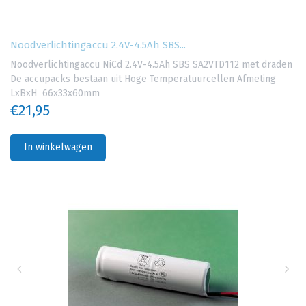
Noodverlichtingaccu 2.4V-4.5Ah SBS...
Noodverlichtingaccu NiCd 2.4V-4.5Ah SBS SA2VTD112 met draden
De accupacks bestaan uit Hoge Temperatuurcellen Afmeting
LxBxH 66x33x60mm
€21,95
In winkelwagen