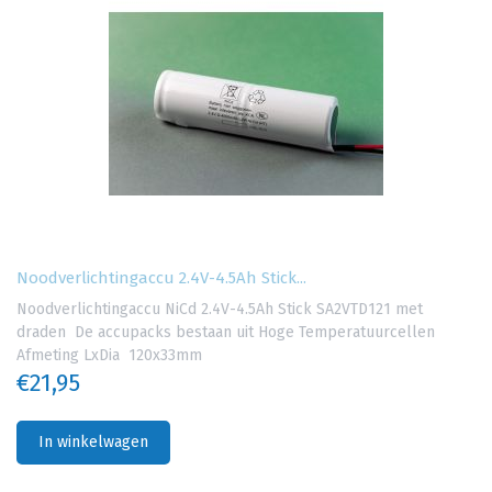
Noodverlichtingaccu 2.4V-4.5Ah Stick...
Noodverlichtingaccu NiCd 2.4V-4.5Ah Stick SA2VTD121 met
draden De accupacks bestaan uit Hoge Temperatuurcellen
Afmeting LxDia 120x33mm
€21,95
In winkelwagen