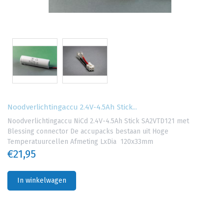
Noodverlichtingaccu 2.4V-4.5Ah Stick...
Noodverlichtingaccu NiCd 2.4V-4.5Ah Stick SA2VTD121 met
Blessing connector De accupacks bestaan uit Hoge
Temperatuurcellen Afmeting LxDia 120x33mm
€21,95
In winkelwagen