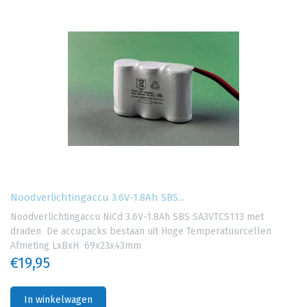
Noodverlichtingaccu 3.6V-1.8Ah SBS...
Noodverlichtingaccu NiCd 3.6V-1.8Ah SBS SA3VTCS113 met
draden De accupacks bestaan uit Hoge Temperatuurcellen
Afmeting LxBxH 69x23x43mm
€19,95
In winkelwagen