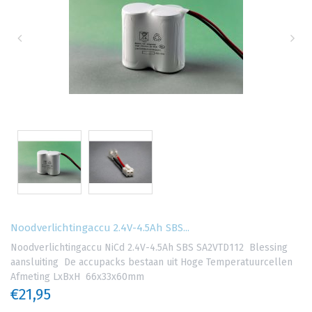
Noodverlichtingaccu 2.4V-4.5Ah SBS...
Noodverlichtingaccu NiCd 2.4V-4.5Ah SBS SA2VTD112 Blessing
aansluiting De accupacks bestaan uit Hoge Temperatuurcellen
Afmeting LxBxH 66x33x60mm
€21,95