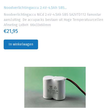
Noodverlichtingaccu 2.4V-4.5Ah SBS...
Noodverlichtingaccu NiCd 2.4V-4.5Ah SBS SA2VTD112 Famostar
aansluiting De accupacks bestaan uit Hoge Temperatuurcellen
Afmeting LxBxH 66x33x60mm
€21,95
In winkelwagen