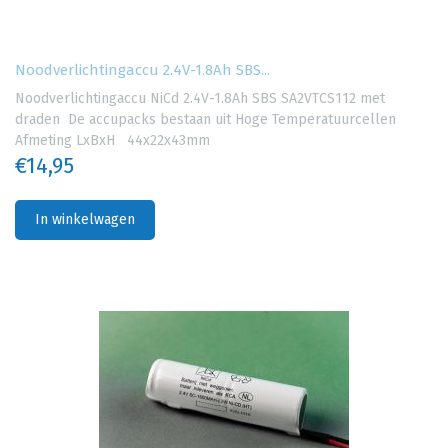
Noodverlichtingaccu 2.4V-1.8Ah SBS...
Noodverlichtingaccu NiCd 2.4V-1.8Ah SBS SA2VTCS112 met
draden De accupacks bestaan uit Hoge Temperatuurcellen
Afmeting LxBxH 44x22x43mm
€14,95
In winkelwagen