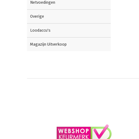
Netvoedingen
Overige
Loodaccu's
Magazijn Uitverkoop