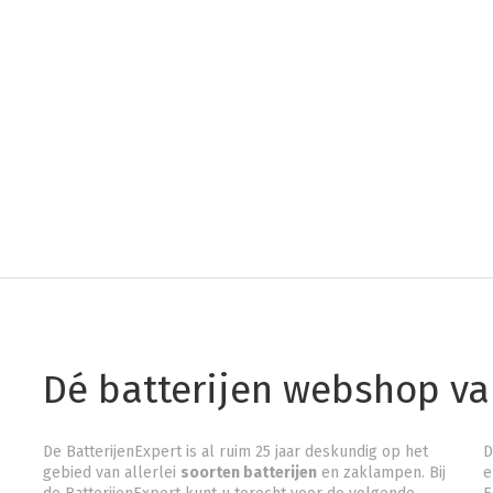
Dé batterijen webshop v
De BatterijenExpert is al ruim 25 jaar deskundig op het
D
gebied van allerlei
soorten batterijen
en zaklampen. Bij
e