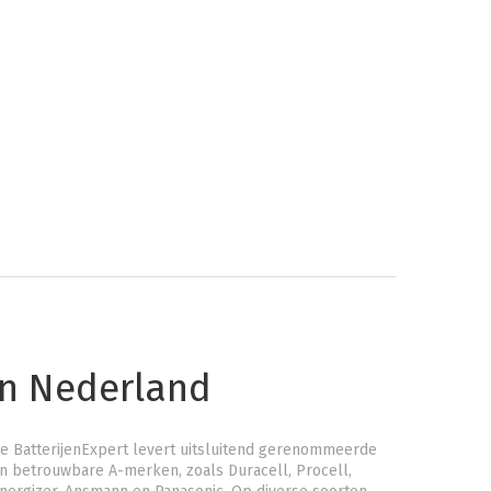
an Nederland
e BatterijenExpert levert uitsluitend gerenommeerde
n betrouwbare A-merken, zoals Duracell, Procell,