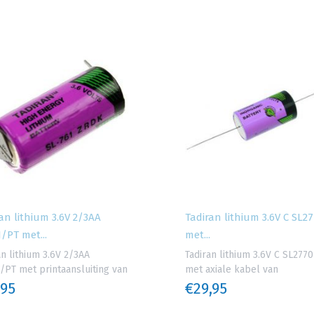
an lithium 3.6V 2/3AA
Tadiran lithium 3.6V C SL2
/PT met...
met...
an lithium 3.6V 2/3AA
Tadiran lithium 3.6V C SL277
/PT met printaansluiting van
met axiale kabel van
,95
€29,95