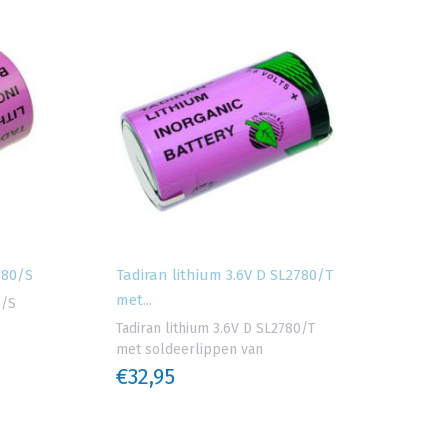
780/S
Tadiran lithium 3.6V D SL2780/T
met...
0/S
Tadiran lithium 3.6V D SL2780/T
met soldeerlippen van
€32,95