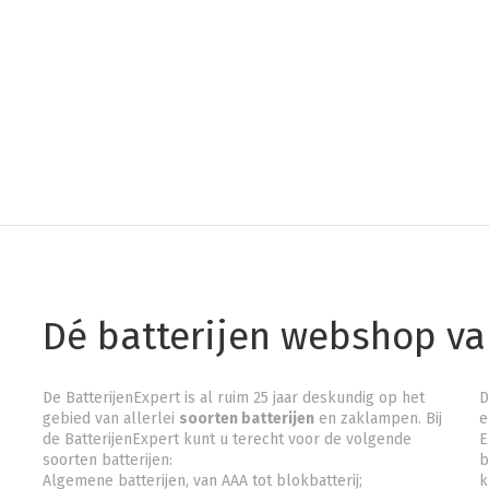
Dé batterijen webshop v
De BatterijenExpert is al ruim 25 jaar deskundig op het
D
gebied van allerlei
soorten batterijen
en zaklampen. Bij
e
de BatterijenExpert kunt u terecht voor de volgende
E
soorten batterijen:
b
Algemene batterijen, van AAA tot blokbatterij;
k