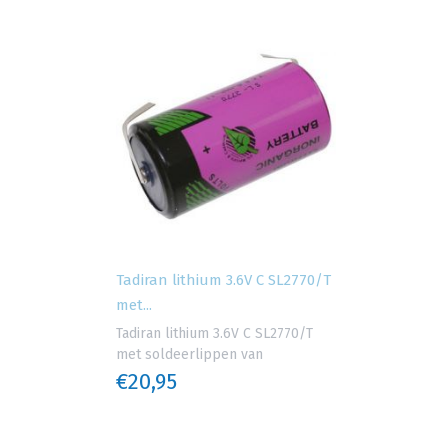
Tadiran lithium 3.6V C SL2770/T
met...
Tadiran lithium 3.6V C SL2770/T
met soldeerlippen van
€20,95