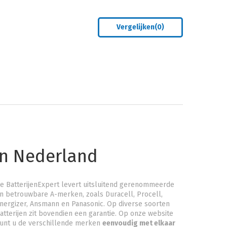
Vergelijken(
0
)
an Nederland
e BatterijenExpert levert uitsluitend gerenommeerde
n betrouwbare A-merken, zoals Duracell, Procell,
nergizer, Ansmann en Panasonic. Op diverse soorten
atterijen zit bovendien een garantie. Op onze website
unt u de verschillende merken
eenvoudig met elkaar