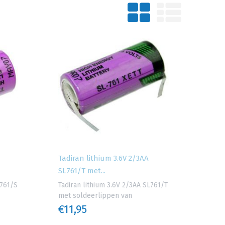
Tadiran lithium 3.6V 2/3AA
SL761/T met...
L761/S
Tadiran lithium 3.6V 2/3AA SL761/T
met soldeerlippen van
€11,95