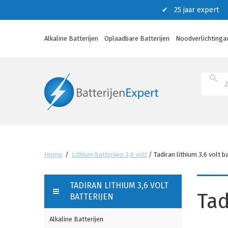
✔ 25 jaar expert ✔
Alkaline Batterijen
Oplaadbare Batterijen
Noodverlichtinga
Home
/
Lithium batterijen 3,6 volt
/
Tadiran lithium 3,6 volt b
TADIRAN LITHIUM 3,6 VOLT
Tad
BATTERIJEN
Alkaline Batterijen