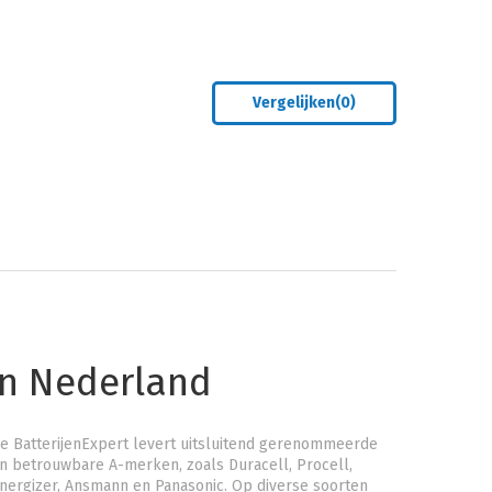
Vergelijken(
0
)
an Nederland
e BatterijenExpert levert uitsluitend gerenommeerde
n betrouwbare A-merken, zoals Duracell, Procell,
nergizer, Ansmann en Panasonic. Op diverse soorten