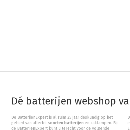
Dé batterijen webshop v
De BatterijenExpert is al ruim 25 jaar deskundig op het
D
gebied van allerlei
soorten batterijen
en zaklampen. Bij
e
de BatterijenExpert kunt u terecht voor de volgende
E