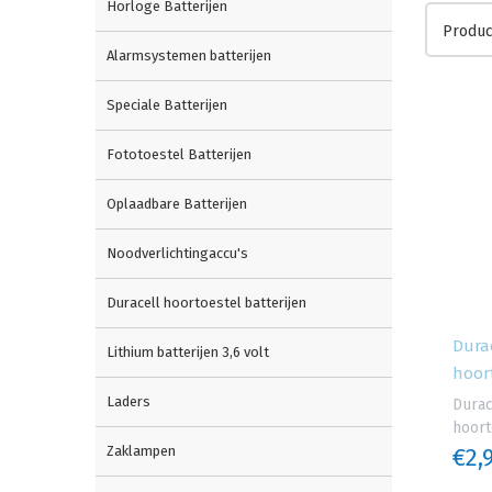
Horloge Batterijen
Produc
Alarmsystemen batterijen
Speciale Batterijen
Fototoestel Batterijen
Oplaadbare Batterijen
Noodverlichtingaccu's
Duracell hoortoestel batterijen
Dura
Lithium batterijen 3,6 volt
hoort
Laders
Durac
hoort
€2,
Zaklampen