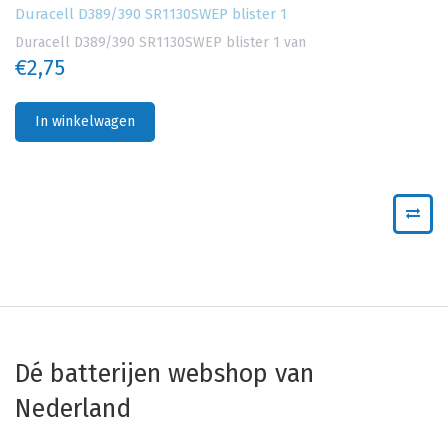
Duracell D389/390 SR1130SWEP blister 1
Duracell D389/390 SR1130SWEP blister 1 van
€2,75
In winkelwagen
Dé batterijen webshop van
Nederland