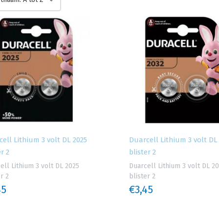
ell Lithium 3 volt DL 2025
Duarcell Lithium 3 volt DL
er 2
blister 2
ell Lithium 3 volt DL 2025
Duarcell Lithium 3 volt DL 2
r 2
blister 2
45
€3,45