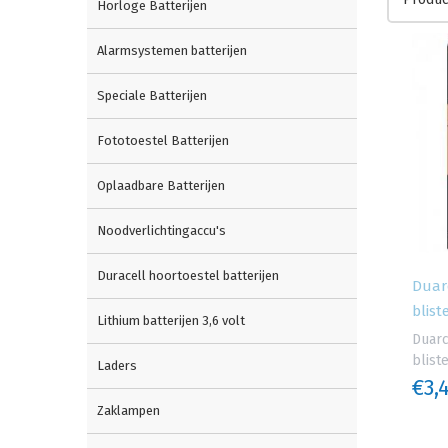
Horloge Batterijen
Alarmsystemen batterijen
Speciale Batterijen
Fototoestel Batterijen
Oplaadbare Batterijen
Noodverlichtingaccu's
Duracell hoortoestel batterijen
Duarc
blist
Lithium batterijen 3,6 volt
Duarc
bliste
Laders
€3,
Zaklampen