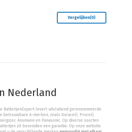
Vergelijken(
0
)
an Nederland
e BatterijenExpert levert uitsluitend gerenommeerde
n betrouwbare A-merken, zoals Duracell, Procell,
nergizer, Ansmann en Panasonic. Op diverse soorten
atterijen zit bovendien een garantie. Op onze website
unt u de verschillende merken
eenvoudig met elkaar