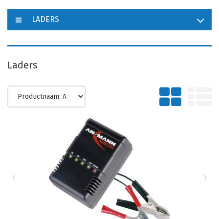
LADERS
Laders