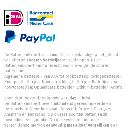
De BatterijenExpert is al ruim 25 jaar deskundig op het gebied
van allerlei
soorten batterijen
en zaklampen. Bij de
BatterijenExpert kunt u terecht voor de volgende soorten
batterijen:
Algemene batterijen, van AAA tot blokbatterij; Horlogebatterijen;
Knoopcelbatterijen;
Noodverlichting batterijen
; Batterijen voor
hoortoestellen; Oplaadbare batterijen; Lithium batterijen; Accu’s.
Voor 15.00 besteld? Volgende werkdag in huis!
De BatterijenExpert levert uitsluitend gerenommeerde en
betrouwbare A-merken, zoals Duracell, Procell, Energizer,
Ansmann en Panasonic. Op diverse soorten batterijen zit
bovendien een garantie. Op onze website kunt u de
verschillende merken
eenvoudig met elkaar vergelijken
en u