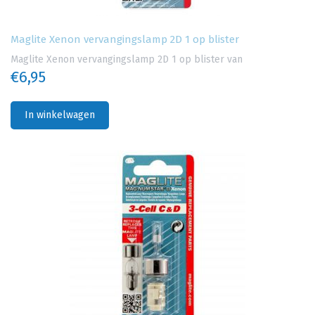
Maglite Xenon vervangingslamp 2D 1 op blister
Maglite Xenon vervangingslamp 2D 1 op blister van
€6,95
In winkelwagen