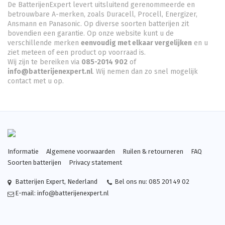
De BatterijenExpert levert uitsluitend gerenommeerde en
betrouwbare A-merken, zoals Duracell, Procell, Energizer,
Ansmann en Panasonic. Op diverse soorten batterijen zit
bovendien een garantie. Op onze website kunt u de
verschillende merken
eenvoudig met elkaar vergelijken
en u
ziet meteen of een product op voorraad is.
Wij zijn te bereiken via
085-2014 902
of
info@batterijenexpert.nl
. Wij nemen dan zo snel mogelijk
contact met u op.
Informatie
Algemene voorwaarden
Ruilen & retourneren
FAQ
Soorten batterijen
Privacy statement
Batterijen Expert
,
Nederland
Bel ons nu:
085 201 49 02
E-mail:
info@batterijenexpert.nl