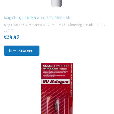
Mag.Charger NiMh accu 6.0V-3500mAh
Mag.Charger NiMh accu 6.0V-3500mAh Afmeting L x Dia 180 x
33mm
€34,49
In winkelwagen