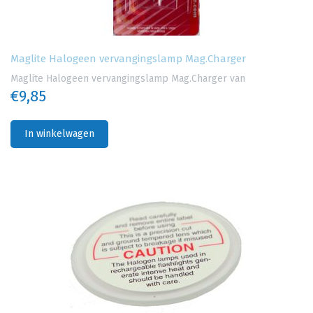
Maglite Halogeen vervangingslamp Mag.Charger
Maglite Halogeen vervangingslamp Mag.Charger van
€9,85
In winkelwagen