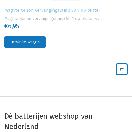
Maglite Xenon vervangingslamp 5D 1 op blister
Maglite Xenon vervangingslamp 5D 1 op blister van
€6,95
In winkelwagen
Dé batterijen webshop van
Nederland