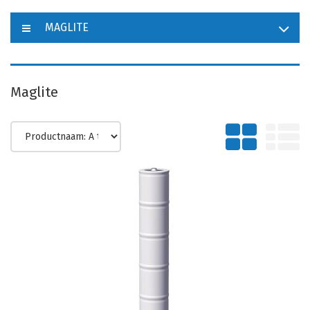
MAGLITE
Maglite