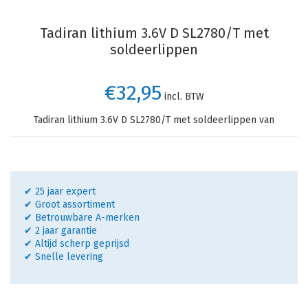
Tadiran lithium 3.6V D SL2780/T met
soldeerlippen
€32,95
incl. BTW
Tadiran lithium 3.6V D SL2780/T met soldeerlippen van
✔ 25 jaar expert
✔ Groot assortiment
✔ Betrouwbare A-merken
✔ 2 jaar garantie
✔ Altijd scherp geprijsd
✔ Snelle levering