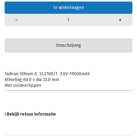
In winkelwagen
-
+
Omschrijving
Tadiran lithium D SL2780/T 3.6V-19000mAh
Afmeting 60.0 x dia 33.0 mm
Met soldeerlippen
ℹ Bekijk retour informatie