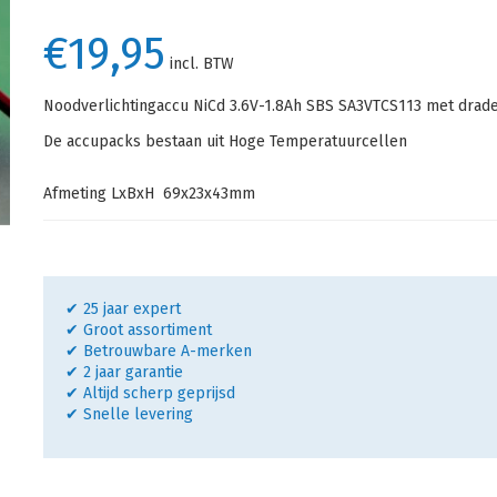
€19,95
incl. BTW
Noodverlichtingaccu NiCd 3.6V-1.8Ah SBS SA3VTCS113 met dra
De accupacks bestaan uit Hoge Temperatuurcellen
Afmeting LxBxH 69x23x43mm
✔ 25 jaar expert
✔ Groot assortiment
✔ Betrouwbare A-merken
✔ 2 jaar garantie
✔ Altijd scherp geprijsd
✔ Snelle levering