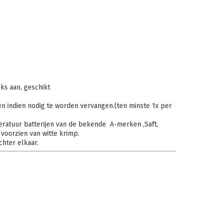
ks aan, geschikt
en indien nodig te worden vervangen.(ten minste 1x per
ratuur batterijen van de bekende A-merken ,Saft,
 voorzien van witte krimp.
chter elkaar.