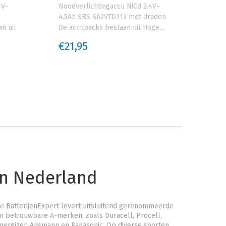
4V-
Noodverlichtingaccu NiCd 2.4V-
Nood
4.5Ah SBS SA2VTD112 met draden
4.0A
n uit
De accupacks bestaan uit Hoge...
aans
uit...
€21,95
€21
an Nederland
e BatterijenExpert levert uitsluitend gerenommeerde
n betrouwbare A-merken, zoals Duracell, Procell,
nergizer, Ansmann en Panasonic. Op diverse soorten