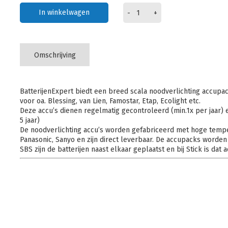
In winkelwagen
-
+
Omschrijving
BatterijenExpert biedt een breed scala noodverlichting accupac
voor oa. Blessing, van Lien, Famostar, Etap, Ecolight etc.
Deze accu’s dienen regelmatig gecontroleerd (min.1x per jaar) 
5 jaar)
De noodverlichting accu’s worden gefabriceerd met hoge tempe
Panasonic, Sanyo en zijn direct leverbaar. De accupacks worden
SBS zijn de batterijen naast elkaar geplaatst en bij Stick is dat a