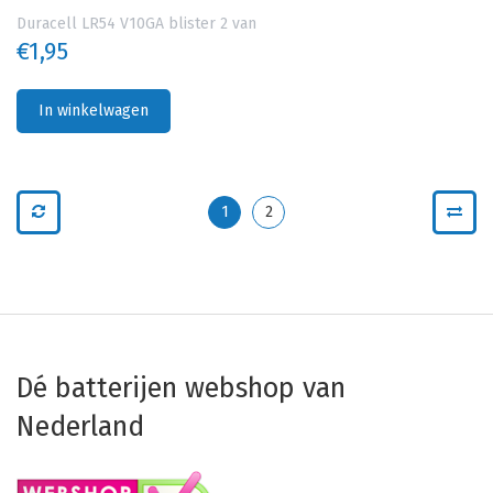
Duracell LR54 V10GA blister 2 van
€1,95
In winkelwagen
1
2
Dé batterijen webshop van
Nederland