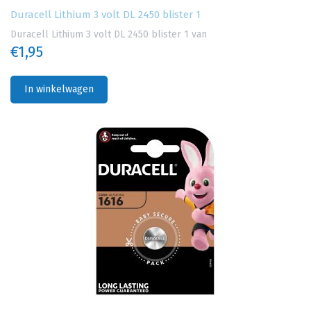
Duracell Lithium 3 volt DL 2450 blister 1
Duracell Lithium 3 volt DL 2450 blister 1 van
€1,95
In winkelwagen