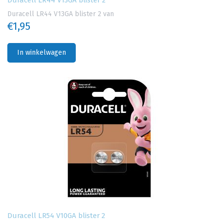
Duracell LR44 V13GA blister 2
Duracell LR44 V13GA blister 2 van
€1,95
In winkelwagen
Duracell LR54 V10GA blister 2