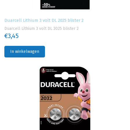
Duarcell Lithium 3 volt DL 2025 blister 2
Duarcell Lithium 3 volt DL 2025 blister 2
€3,45
In winkelwagen