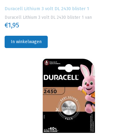
Duracell Lithium 3 volt DL 2430 blister 1
Duracell Lithium 3 volt DL 2430 blister 1 van
€1,95
In winkelwagen