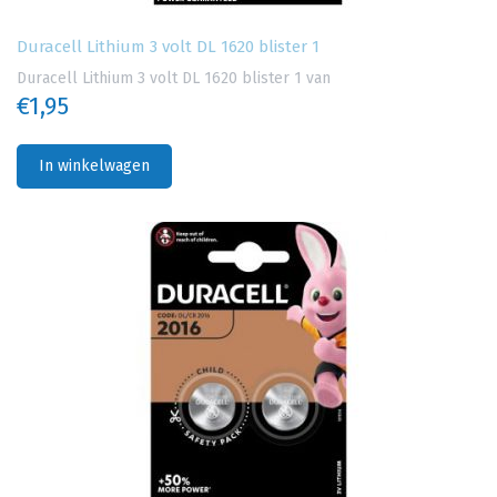
Duracell Lithium 3 volt DL 1620 blister 1
Duracell Lithium 3 volt DL 1620 blister 1 van
€1,95
In winkelwagen