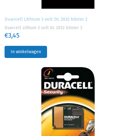
Duarcell Lithium 3 volt DL 2032 blister 2
Duarcell Lithium 3 volt DL 2032 blister 2
€3,45
In winkelwagen