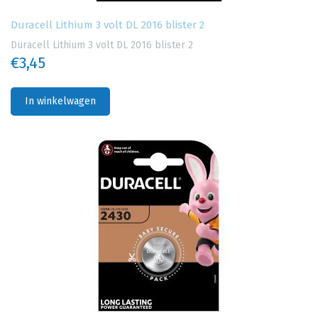
Duracell Lithium 3 volt DL 2016 blister 2
Duracell Lithium 3 volt DL 2016 blister 2
€3,45
In winkelwagen