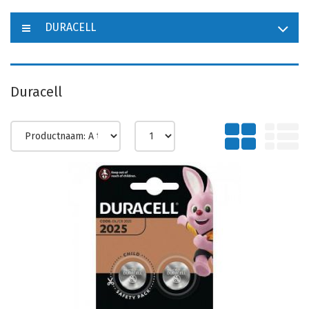
DURACELL
Duracell