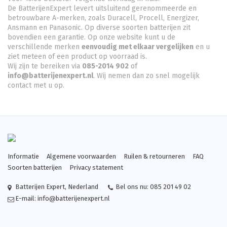
De BatterijenExpert levert uitsluitend gerenommeerde en
betrouwbare A-merken, zoals Duracell, Procell, Energizer,
Ansmann en Panasonic. Op diverse soorten batterijen zit
bovendien een garantie. Op onze website kunt u de
verschillende merken
eenvoudig met elkaar vergelijken
en u
ziet meteen of een product op voorraad is.
Wij zijn te bereiken via
085-2014 902
of
info@batterijenexpert.nl
. Wij nemen dan zo snel mogelijk
contact met u op.
Informatie
Algemene voorwaarden
Ruilen & retourneren
FAQ
Soorten batterijen
Privacy statement
Batterijen Expert
,
Nederland
Bel ons nu:
085 201 49 02
E-mail:
info@batterijenexpert.nl