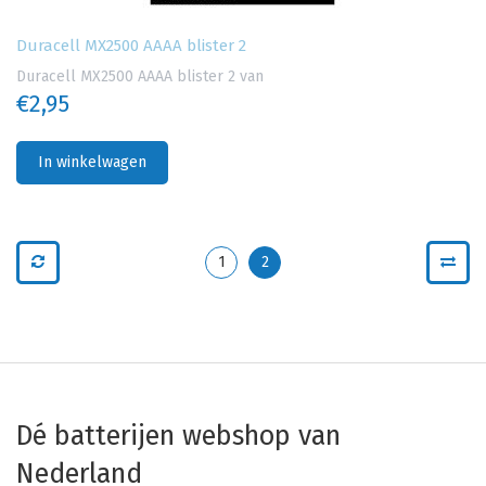
Duracell MX2500 AAAA blister 2
Duracell MX2500 AAAA blister 2 van
€2,95
In winkelwagen
1
2
Dé batterijen webshop van
Nederland