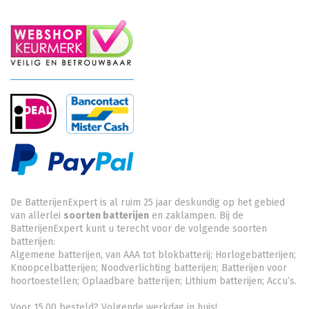
De BatterijenExpert is al ruim 25 jaar deskundig op het gebied
van allerlei
soorten batterijen
en zaklampen. Bij de
BatterijenExpert kunt u terecht voor de volgende soorten
batterijen:
Algemene batterijen, van AAA tot blokbatterij; Horlogebatterijen;
Knoopcelbatterijen;
Noodverlichting batterijen
; Batterijen voor
hoortoestellen; Oplaadbare batterijen; Lithium batterijen; Accu’s.
Voor 15.00 besteld? Volgende werkdag in huis!