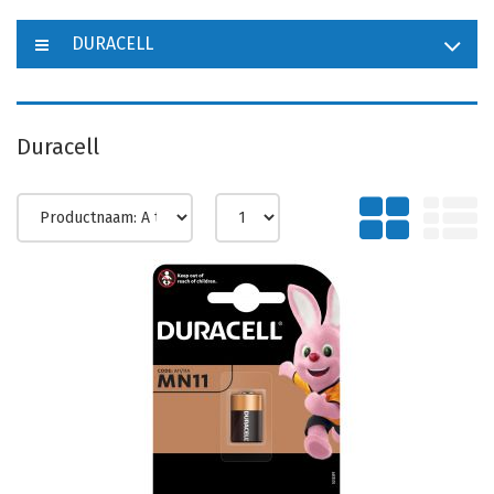
DURACELL
Duracell