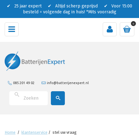
✔ 25 jaar expert ✔ Altijd scherp geprijsd ✔ Voor 15:00
besteld = volgende dag in huis!
*Mits voorradig
0
085 201 49 02
info@batterijenexpert.nl
Home
/
klantenservice
/
stel uw vraag