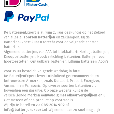
De BatterijenExpert is al ruim 25 jaar deskundig op het gebied
van allerlei
soorten batterijen
en zaklampen. Bij de
BatterijenExpert kunt u terecht voor de volgende soorten
batterijen:
Algemene batterijen, van AAA tot blokbatterij; Horlogebatterijen;
Knoopcelbatterijen;
Noodverlichting batterijen
; Batterijen voor
hoortoestellen; Oplaadbare batterijen; Lithium batterijen; Accu’s.
Voor 15.00 besteld? Volgende werkdag in huis!
De BatterijenExpert levert uitsluitend gerenommeerde en
betrouwbare A-merken, zoals Duracell, Procell, Energizer,
Ansmann en Panasonic. Op diverse soorten batterijen zit
bovendien een garantie. Op onze website kunt u de
verschillende merken
eenvoudig met elkaar vergelijken
en u
ziet meteen of een product op voorraad is.
Wij zijn te bereiken via
085-2014 902
of
info@batterijenexpert.nl
. Wij nemen dan zo snel mogelijk