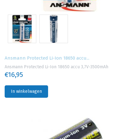
Ansmann Protected Li-Ion 18650 accu...
Ansmann Protected Li-Ion 18650 accu 3,7V-3500mAh
€16,95
In winkelwagen