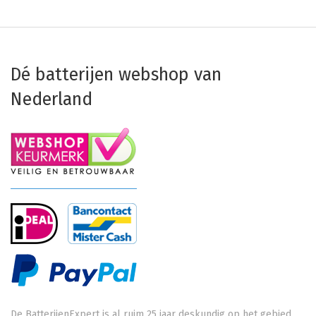
Dé batterijen webshop van
Nederland
De BatterijenExpert is al ruim 25 jaar deskundig op het gebied