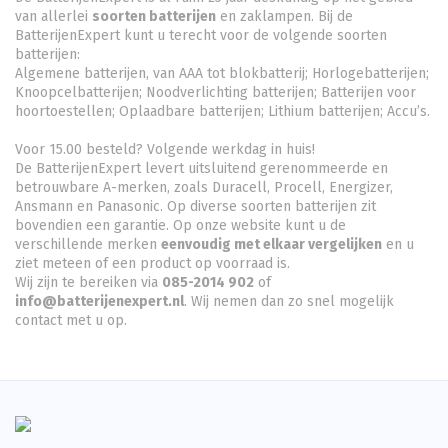
van allerlei
soorten batterijen
en zaklampen. Bij de
BatterijenExpert kunt u terecht voor de volgende soorten
batterijen:
Algemene batterijen, van AAA tot blokbatterij; Horlogebatterijen;
Knoopcelbatterijen;
Noodverlichting batterijen
; Batterijen voor
hoortoestellen; Oplaadbare batterijen; Lithium batterijen; Accu’s.
Voor 15.00 besteld? Volgende werkdag in huis!
De BatterijenExpert levert uitsluitend gerenommeerde en
betrouwbare A-merken, zoals Duracell, Procell, Energizer,
Ansmann en Panasonic. Op diverse soorten batterijen zit
bovendien een garantie. Op onze website kunt u de
verschillende merken
eenvoudig met elkaar vergelijken
en u
ziet meteen of een product op voorraad is.
Wij zijn te bereiken via
085-2014 902
of
info@batterijenexpert.nl
. Wij nemen dan zo snel mogelijk
contact met u op.