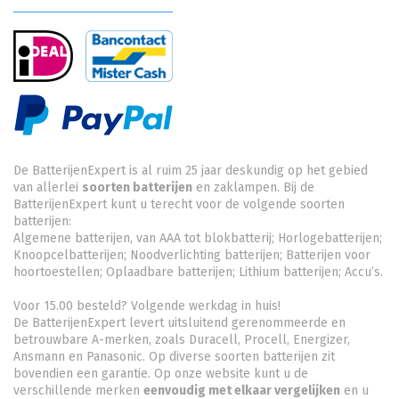
De BatterijenExpert is al ruim 25 jaar deskundig op het gebied
van allerlei
soorten batterijen
en zaklampen. Bij de
BatterijenExpert kunt u terecht voor de volgende soorten
batterijen:
Algemene batterijen, van AAA tot blokbatterij; Horlogebatterijen;
Knoopcelbatterijen;
Noodverlichting batterijen
; Batterijen voor
hoortoestellen; Oplaadbare batterijen; Lithium batterijen; Accu’s.
Voor 15.00 besteld? Volgende werkdag in huis!
De BatterijenExpert levert uitsluitend gerenommeerde en
betrouwbare A-merken, zoals Duracell, Procell, Energizer,
Ansmann en Panasonic. Op diverse soorten batterijen zit
bovendien een garantie. Op onze website kunt u de
verschillende merken
eenvoudig met elkaar vergelijken
en u