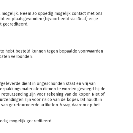
 mogelijk.
Neem zo spoedig mogelijk contact met ons
bben plaatsgevonden (bijvoorbeeld via iDeal) en je
t gecrediteerd.
e site hebt besteld kunnen tegen bepaalde voorwaarden
osten verbonden.
fgeleverde dient in ongeschonden staat en vrij van
verpakkingsmaterialen dienen te worden gevoegd bij de
retourzending zijn voor rekening van de koper. Niet of
endingen zijn voor risico van de koper. Dit houdt in
en van geretourneerde artikelen. Vraag daarom op het
edig mogelijk gecrediteerd.