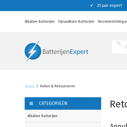
✔ 25 jaar expert ✔
Alkaline Batterijen
Oplaadbare Batterijen
Noodverlichtinga
Home
/
Ruilen & Retourneren
Ret
CATEGORIEËN
Alkaline Batterijen
Annul