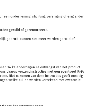
or een onderneming, stichting, vereniging of enig ander
orden geruild of geretourneerd.
delijk gebruik kunnen niet meer worden geruild of
binnen 14 kalenderdagen na ontvangst van het product
n ons daarop verzendinstructies met een eventueel RMA
den. Niet nakomen van deze instructies geeft onnodig
brengen welke zullen worden verrekend met eventuele