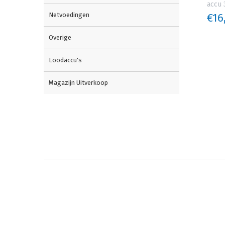
accu 
Netvoedingen
€16
Overige
Loodaccu's
Magazijn Uitverkoop