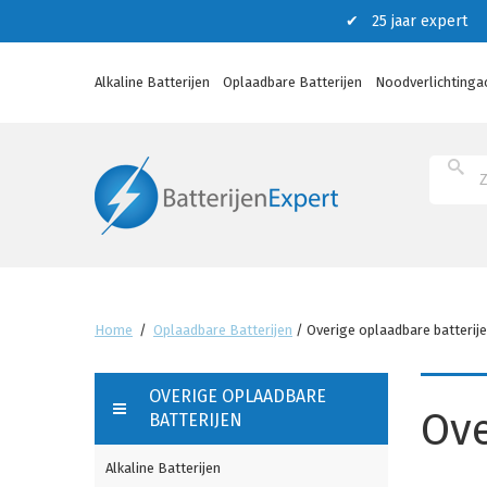
✔ 25 jaar expert ✔
Alkaline Batterijen
Oplaadbare Batterijen
Noodverlichtinga
Home
/
Oplaadbare Batterijen
/
Overige oplaadbare batterij
OVERIGE OPLAADBARE
Ove
BATTERIJEN
Alkaline Batterijen