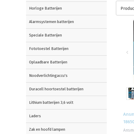
Horloge Batterijen
Produc
Alarmsystemen batterijen
Speciale Batterijen
Fototoestel Batterijen
Oplaadbare Batterijen
Noodverlichtingaccu's
Duracell hoortoestel batterijen
Lithium batterijen 3,6 volt
Ansm
Laders
18650
Zak en hoofd lampen
Ansma