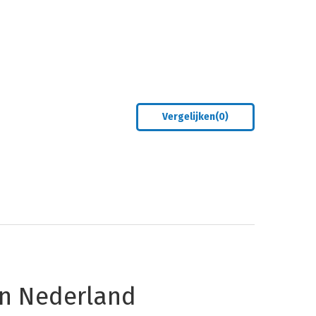
Vergelijken(
0
)
an Nederland