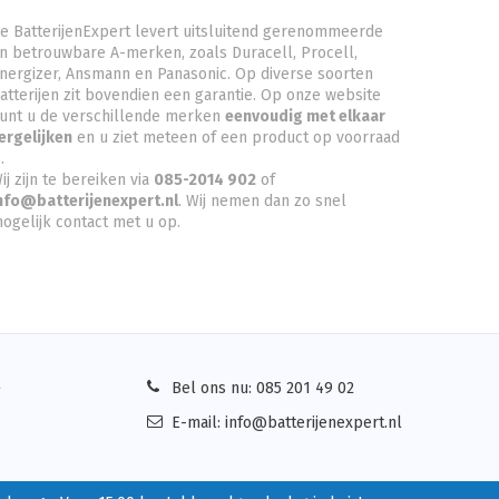
e BatterijenExpert levert uitsluitend gerenommeerde
n betrouwbare A-merken, zoals Duracell, Procell,
nergizer, Ansmann en Panasonic. Op diverse soorten
atterijen zit bovendien een garantie. Op onze website
unt u de verschillende merken
eenvoudig met elkaar
ergelijken
en u ziet meteen of een product op voorraad
.
ij zijn te bereiken via
085-2014 902
of
nfo@batterijenexpert.nl
. Wij nemen dan zo snel
ogelijk contact met u op.
Bel ons nu:
085 201 49 02
E-mail:
info@batterijenexpert.nl