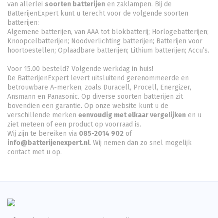
van allerlei
soorten batterijen
en zaklampen. Bij de
BatterijenExpert kunt u terecht voor de volgende soorten
batterijen:
Algemene batterijen, van AAA tot blokbatterij; Horlogebatterijen;
Knoopcelbatterijen;
Noodverlichting batterijen
; Batterijen voor
hoortoestellen; Oplaadbare batterijen; Lithium batterijen; Accu’s.
Voor 15.00 besteld? Volgende werkdag in huis!
De BatterijenExpert levert uitsluitend gerenommeerde en
betrouwbare A-merken, zoals Duracell, Procell, Energizer,
Ansmann en Panasonic. Op diverse soorten batterijen zit
bovendien een garantie. Op onze website kunt u de
verschillende merken
eenvoudig met elkaar vergelijken
en u
ziet meteen of een product op voorraad is.
Wij zijn te bereiken via
085-2014 902
of
info@batterijenexpert.nl
. Wij nemen dan zo snel mogelijk
contact met u op.