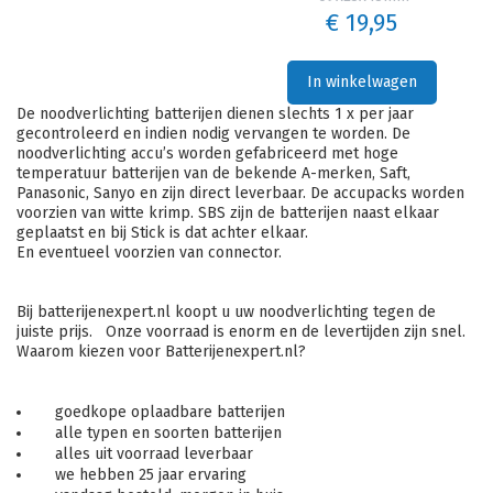
€ 19,95
In winkelwagen
De noodverlichting batterijen dienen slechts 1 x per jaar
gecontroleerd en indien nodig vervangen te worden. De
noodverlichting accu’s worden gefabriceerd met hoge
temperatuur batterijen van de bekende A-merken, Saft,
Panasonic, Sanyo en zijn direct leverbaar. De accupacks worden
voorzien van witte krimp. SBS zijn de batterijen naast elkaar
geplaatst en bij Stick is dat achter elkaar.
En eventueel voorzien van connector.
Bij batterijenexpert.nl koopt u uw noodverlichting tegen de
juiste prijs. Onze voorraad is enorm en de levertijden zijn snel.
Waarom kiezen voor Batterijenexpert.nl?
goedkope oplaadbare batterijen
alle typen en soorten batterijen
alles uit voorraad leverbaar
we hebben 25 jaar ervaring