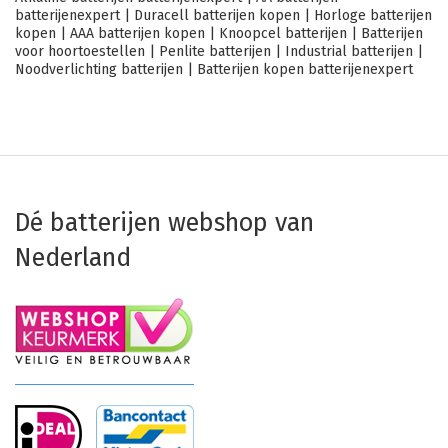
batterijenexpert
|
Duracell batterijen kopen
|
Horloge batterijen
kopen
|
AAA batterijen kopen
|
Knoopcel batterijen
|
Batterijen
voor hoortoestellen
|
Penlite batterijen
|
Industrial batterijen
|
Noodverlichting batterijen
|
Batterijen kopen batterijenexpert
Dé batterijen webshop van
Nederland