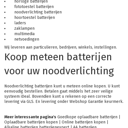
horloge batterijen
fototoestel batterijen
noodverlichting batterijen
hoortoestel batterijen
laders
zaklampen
multimedia
netvoedingen
Wij leveren aan particulieren, bedrijven, winkels, instellingen.
Koop meteen batterijen
voor uw noodverlichting
Noodverlichting batterijen kunt u meteen online kopen
. U kunt
eenvoudig bestellen. Betalen gaat middels het zeer veilige
systeem iDeal. Bovendien kunt u rekenen op een correcte
levering via GLS. En levering onder Webshop Garantie keurmerk.
Meer interessante pagina's
Goedkope oplaadbare batterijen
|
Oplaadbare batterijen kopen
|
Online batterijen kopen
|
Alkaline batterijen batterijenexpert
|
AA batterijen