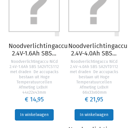
Noodverlichtingaccu
Noodverlichtingaccu
2.4V-1.6Ah SBS...
2.4V-4.0Ah SBS...
Noodverlichtingaccu NiCd
Noodverlichtingaccu NiCd
2.4V-1.6Ah SBS SA2VTCS112
2.4V-4.0Ah SBS SA2VTD112
met draden De accupacks
met draden De accupacks
bestaan uit Hoge
bestaan uit Hoge
Temperatuurcellen
Temperatuurcellen
Afmeting LxBxH
Afmeting LxBxH
44x22x43mm
66x33x60mm
€ 14,95
€ 21,95
In winkelwagen
In winkelwagen