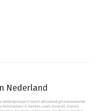
an Nederland
e BatterijenExpert levert uitsluitend gerenommeerde
n betrouwbare A-merken, zoals Duracell, Procell,