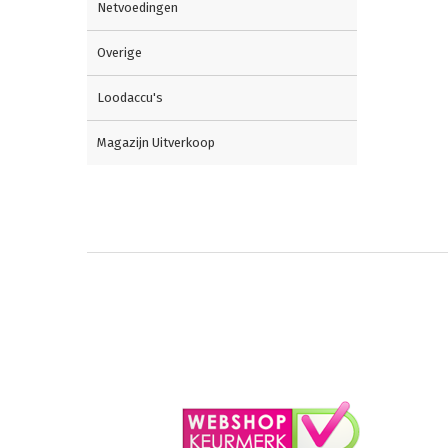
Netvoedingen
Overige
Loodaccu's
Magazijn Uitverkoop