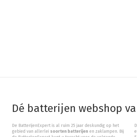
Dé batterijen webshop v
De BatterijenExpert is al ruim 25 jaar deskundig op het
D
gebied van allerlei
soorten batterijen
en zaklampen. Bij
e