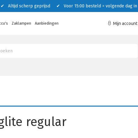
 Altijd scherp geprijsd ✔ Voor 15:00 besteld = volgende dag in 
ccu's
Zaklampen
Aanbiedingen
Mijn account
lite regular