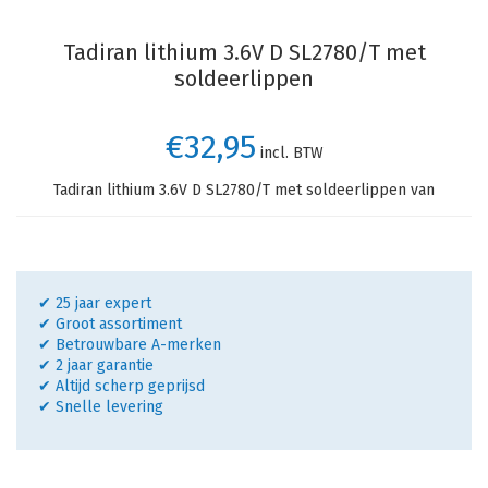
Tadiran lithium 3.6V D SL2780/T met
soldeerlippen
€32,95
incl. BTW
Tadiran lithium 3.6V D SL2780/T met soldeerlippen van
✔ 25 jaar expert
✔ Groot assortiment
✔ Betrouwbare A-merken
✔ 2 jaar garantie
✔ Altijd scherp geprijsd
✔ Snelle levering