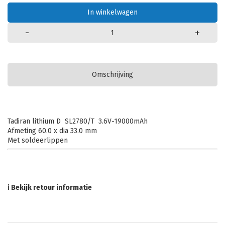
In winkelwagen
-
+
Omschrijving
Tadiran lithium D SL2780/T 3.6V-19000mAh
Afmeting 60.0 x dia 33.0 mm
Met soldeerlippen
ℹ Bekijk retour informatie