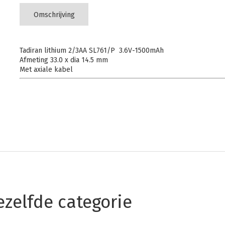
Omschrijving
Tadiran lithium 2/3AA SL761/P 3.6V-1500mAh
Afmeting 33.0 x dia 14.5 mm
Met axiale kabel
ezelfde categorie