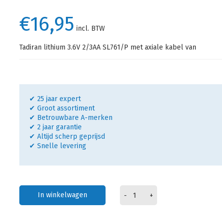
€16,95
incl. BTW
Tadiran lithium 3.6V 2/3AA SL761/P met axiale kabel van
✔ 25 jaar expert
✔ Groot assortiment
✔ Betrouwbare A-merken
✔ 2 jaar garantie
✔ Altijd scherp geprijsd
✔ Snelle levering
In winkelwagen
-
+