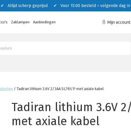
 Altijd scherp geprijsd ✔ Voor 15:00 besteld = volgende dag in 
ccu's
Zaklampen
Aanbiedingen
Mijn account
atterijen
/
Tadiran lithium 3.6V 2/3AA SL761/P met axiale kabel
Tadiran lithium 3.6V 2
met axiale kabel