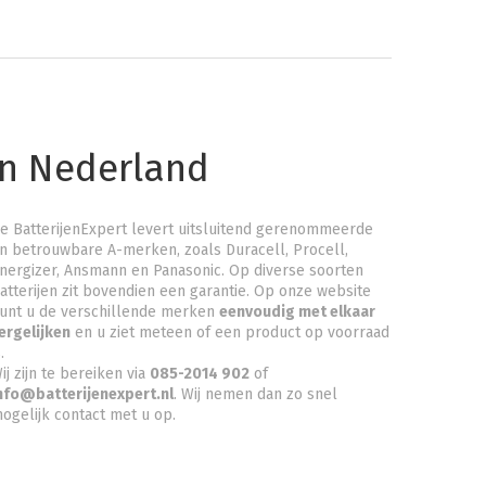
an Nederland
e BatterijenExpert levert uitsluitend gerenommeerde
n betrouwbare A-merken, zoals Duracell, Procell,
nergizer, Ansmann en Panasonic. Op diverse soorten
atterijen zit bovendien een garantie. Op onze website
unt u de verschillende merken
eenvoudig met elkaar
ergelijken
en u ziet meteen of een product op voorraad
.
ij zijn te bereiken via
085-2014 902
of
nfo@batterijenexpert.nl
. Wij nemen dan zo snel
ogelijk contact met u op.