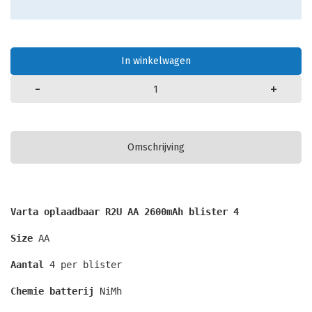
In winkelwagen
-
+
Omschrijving
Varta oplaadbaar R2U AA 2600mAh blister 4 
Size
 AA
Aantal
 4 per blister
Chemie batterij 
NiMh