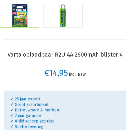
Varta oplaadbaar R2U AA 2600mAh blister 4
€14,95
incl. BTW
✔ 25 jaar expert
✔ Groot assortiment
✔ Betrouwbare A-merken
✔ 2 jaar garantie
✔ Altijd scherp geprijsd
✔ Snelle levering