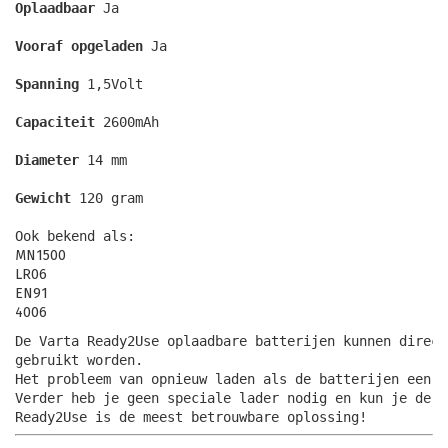
Oplaadbaar 
Ja
Vooraf opgeladen 
Ja
Spanning 
1,5Volt
Capaciteit 
2600mAh
Diameter 
14 mm
Gewicht 
120 gram 
Ook bekend als:
MN1500
LR06
EN91
4006
De Varta Ready2Use oplaadbare batterijen kunnen direct
gebruikt worden.
Het probleem van opnieuw laden als de batterijen een l
Verder heb je geen speciale lader nodig en kun je de b
Ready2Use is de meest betrouwbare oplossing!