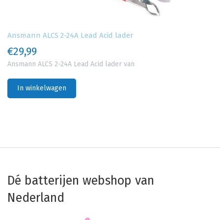
Ansmann ALCS 2-24A Lead Acid lader
€29,99
Ansmann ALCS 2-24A Lead Acid lader van
In winkelwagen
Dé batterijen webshop van
Nederland