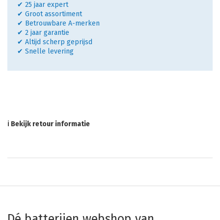
✔ 25 jaar expert
✔ Groot assortiment
✔ Betrouwbare A-merken
✔ 2 jaar garantie
✔ Altijd scherp geprijsd
✔ Snelle levering
ℹ Bekijk retour informatie
Dé batterijen webshop van