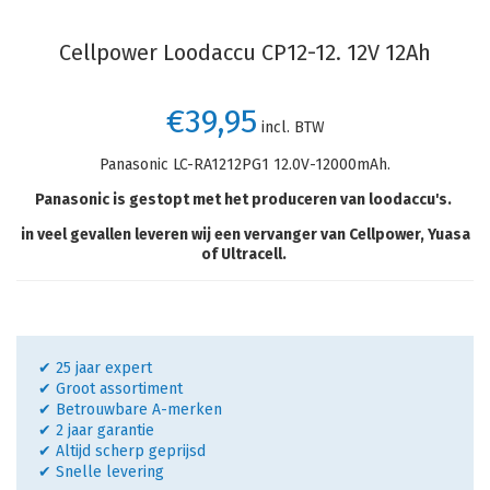
Cellpower Loodaccu CP12-12. 12V 12Ah
€39,95
incl. BTW
Panasonic LC-RA1212PG1 12.0V-12000mAh.
Panasonic is gestopt met het produceren van loodaccu's.
in veel gevallen leveren wij een vervanger van Cellpower, Yuasa
of Ultracell.
✔ 25 jaar expert
✔ Groot assortiment
✔ Betrouwbare A-merken
✔ 2 jaar garantie
✔ Altijd scherp geprijsd
✔ Snelle levering