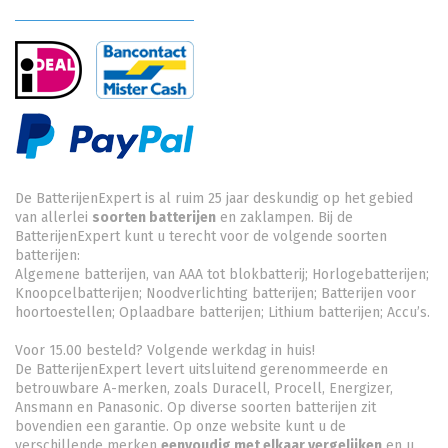
De BatterijenExpert is al ruim 25 jaar deskundig op het gebied
van allerlei
soorten batterijen
en zaklampen. Bij de
BatterijenExpert kunt u terecht voor de volgende soorten
batterijen:
Algemene batterijen, van AAA tot blokbatterij; Horlogebatterijen;
Knoopcelbatterijen;
Noodverlichting batterijen
; Batterijen voor
hoortoestellen; Oplaadbare batterijen; Lithium batterijen; Accu’s.
Voor 15.00 besteld? Volgende werkdag in huis!
De BatterijenExpert levert uitsluitend gerenommeerde en
betrouwbare A-merken, zoals Duracell, Procell, Energizer,
Ansmann en Panasonic. Op diverse soorten batterijen zit
bovendien een garantie. Op onze website kunt u de
verschillende merken
eenvoudig met elkaar vergelijken
en u