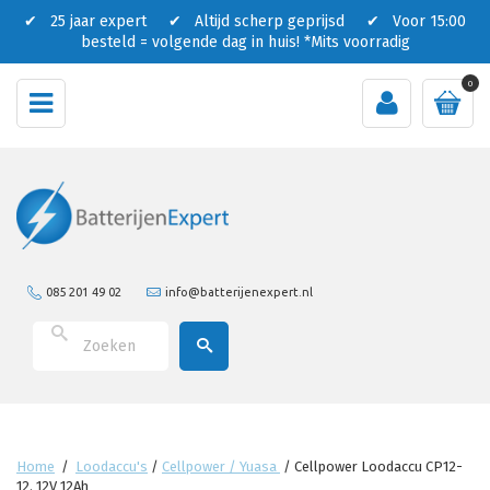
✔ 25 jaar expert ✔ Altijd scherp geprijsd ✔ Voor 15:00
besteld = volgende dag in huis!
*Mits voorradig
0
085 201 49 02
info@batterijenexpert.nl
Home
/
Loodaccu's
/
Cellpower / Yuasa
/
Cellpower Loodaccu CP12-
12. 12V 12Ah