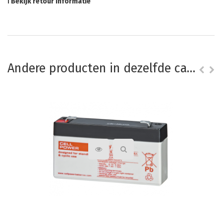
ℹ Bekijk retour informatie
Andere producten in dezelfde categorie