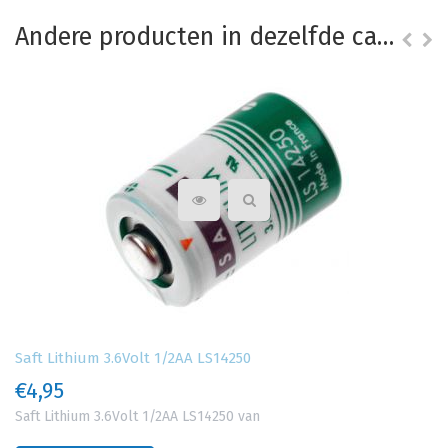
Andere producten in dezelfde categorie
Saft Lithium 3.6Volt 1/2AA LS14250
€4,95
Saft Lithium 3.6Volt 1/2AA LS14250 van