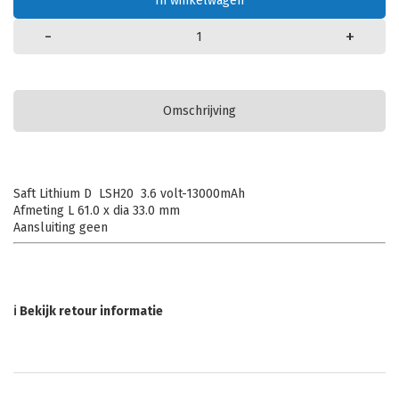
In winkelwagen
-
+
Omschrijving
Saft Lithium D LSH20 3.6 volt-13000mAh
Afmeting L 61.0 x dia 33.0 mm
Aansluiting geen
ℹ Bekijk retour informatie