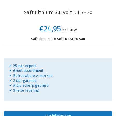
Saft Lithium 3.6 volt D LSH20
€24,95
incl. BTW
Saft Lithium 3.6 volt D LSH20 van
✔ 25 jaar expert
✔ Groot assortiment
✔ Betrouwbare A-merken
✔ 2 jaar garantie
✔ Altijd scherp geprijsd
✔ Snelle levering