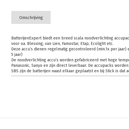
Omschrijving
BatterijenExpert biedt een breed scala noodverlichting accupac
voor oa. Blessing, van Lien, Famostar, Etap, Ecolight etc.
Deze accu’s dienen regelmatig gecontroleerd (min.1x per jaar) 
5 jaar)
De noodverlichting accu’s worden gefabriceerd met hoge tempe
Panasonic, Sanyo en zijn direct leverbaar. De accupacks worden
SBS zijn de batterijen naast elkaar geplaatst en bij Stick is dat a