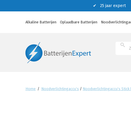
✔ 25 jaar expert ✔
Alkaline Batterijen
Oplaadbare Batterijen
Noodverlichtinga
Home
/
Noodverlichtingaccu's
/
Noodverlichtingaccu's Stick 