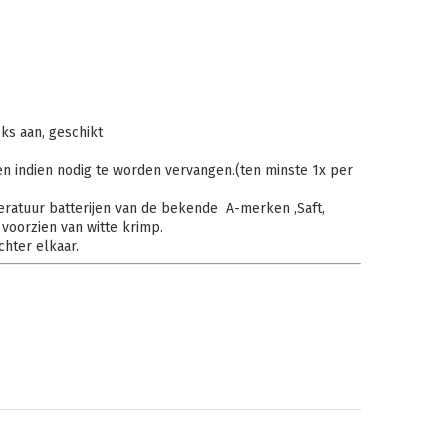
ks aan, geschikt
en indien nodig te worden vervangen.(ten minste 1x per
ratuur batterijen van de bekende A-merken ,Saft,
 voorzien van witte krimp.
chter elkaar.