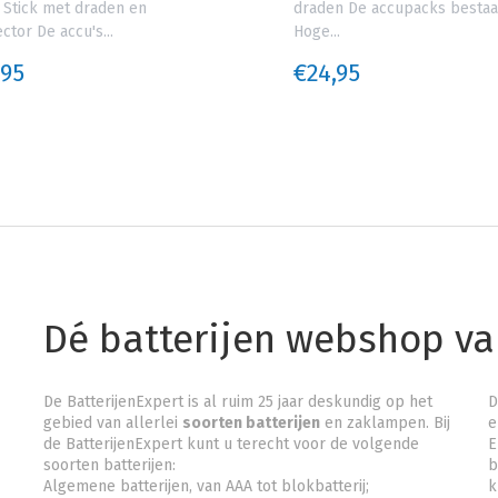
 Stick met draden en
draden De accupacks bestaa
ctor De accu's...
Hoge...
,95
€24,95
Dé batterijen webshop v
De BatterijenExpert is al ruim 25 jaar deskundig op het
D
gebied van allerlei
soorten batterijen
en zaklampen. Bij
e
de BatterijenExpert kunt u terecht voor de volgende
E
soorten batterijen:
b
Algemene batterijen, van AAA tot blokbatterij;
k