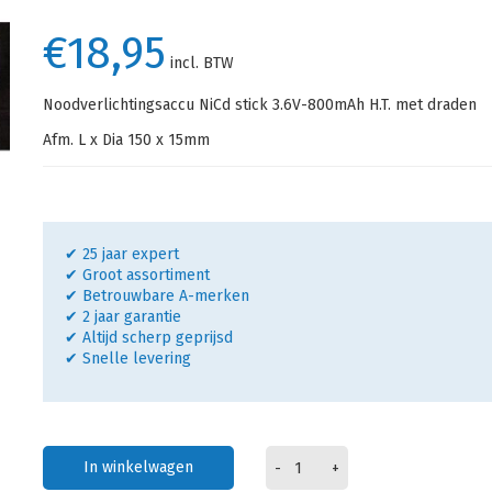
€18,95
incl. BTW
Noodverlichtingsaccu NiCd stick 3.6V-800mAh H.T. met draden
Afm. L x Dia 150 x 15mm
✔ 25 jaar expert
✔ Groot assortiment
✔ Betrouwbare A-merken
✔ 2 jaar garantie
✔ Altijd scherp geprijsd
✔ Snelle levering
In winkelwagen
-
+