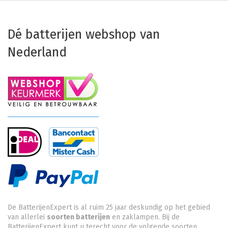
Dé batterijen webshop van
Nederland
De BatterijenExpert is al ruim 25 jaar deskundig op het gebied
van allerlei
soorten batterijen
en zaklampen. Bij de
BatterijenExpert kunt u terecht voor de volgende soorten