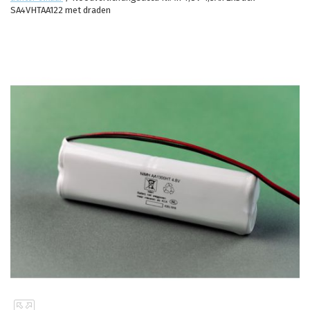
SA4VHTAA122 met draden