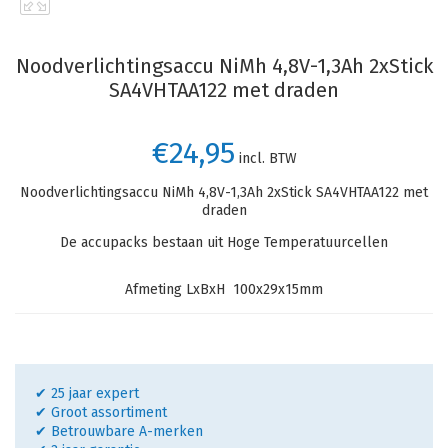
Noodverlichtingsaccu NiMh 4,8V-1,3Ah 2xStick
SA4VHTAA122 met draden
€24,95
incl. BTW
Noodverlichtingsaccu NiMh 4,8V-1,3Ah 2xStick SA4VHTAA122 met
draden
De accupacks bestaan uit Hoge Temperatuurcellen
Afmeting LxBxH 100x29x15mm
✔ 25 jaar expert
✔ Groot assortiment
✔ Betrouwbare A-merken