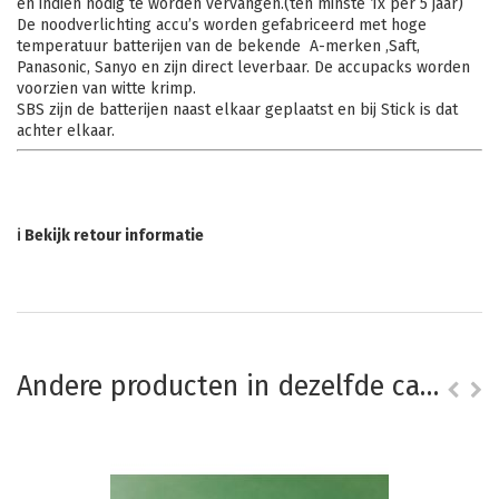
en indien nodig te worden vervangen.(ten minste 1x per 5 jaar)
De noodverlichting accu’s worden gefabriceerd met hoge
temperatuur batterijen van de bekende A-merken ,Saft,
Panasonic, Sanyo en zijn direct leverbaar. De accupacks worden
voorzien van witte krimp.
SBS zijn de batterijen naast elkaar geplaatst en bij Stick is dat
achter elkaar.
ℹ Bekijk retour informatie
Andere producten in dezelfde categorie