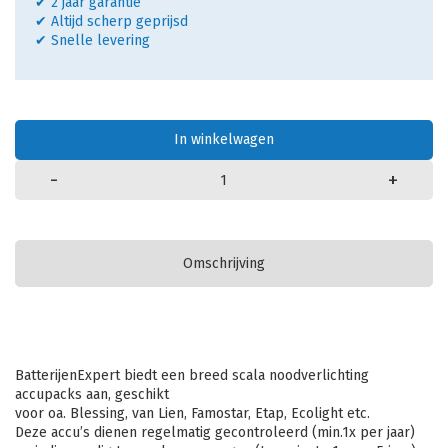
✔ 2 jaar garantie
✔ Altijd scherp geprijsd
✔ Snelle levering
In winkelwagen
-
+
Omschrijving
BatterijenExpert biedt een breed scala noodverlichting
accupacks aan, geschikt
voor oa. Blessing, van Lien, Famostar, Etap, Ecolight etc.
Deze accu’s dienen regelmatig gecontroleerd (min.1x per jaar)