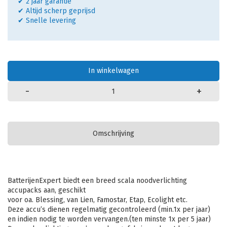
✔ 2 jaar garantie
✔ Altijd scherp geprijsd
✔ Snelle levering
In winkelwagen
-
+
Omschrijving
BatterijenExpert biedt een breed scala noodverlichting
accupacks aan, geschikt
voor oa. Blessing, van Lien, Famostar, Etap, Ecolight etc.
Deze accu’s dienen regelmatig gecontroleerd (min.1x per jaar)
en indien nodig te worden vervangen.(ten minste 1x per 5 jaar)