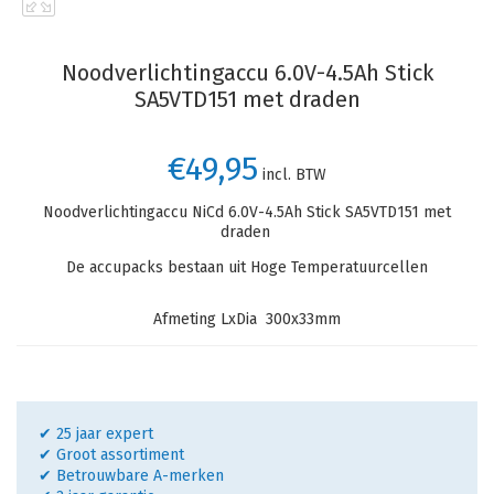
Noodverlichtingaccu 6.0V-4.5Ah Stick
SA5VTD151 met draden
€49,95
incl. BTW
Noodverlichtingaccu NiCd 6.0V-4.5Ah Stick SA5VTD151 met
draden
De accupacks bestaan uit Hoge Temperatuurcellen
Afmeting LxDia 300x33mm
✔ 25 jaar expert
✔ Groot assortiment
✔ Betrouwbare A-merken