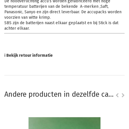
De noodverlichting accu’s worden gefabriceerd met hoge
temperatuur batterijen van de bekende A-merken ,Saft,
Panasonic, Sanyo en zijn direct leverbaar. De accupacks worden
voorzien van witte krimp.
SBS zijn de batterijen naast elkaar geplaatst en bij Stick is dat
achter elkaar.
ℹ Bekijk retour informatie
Andere producten in dezelfde categorie