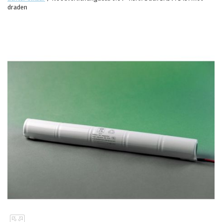
draden