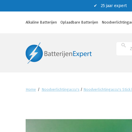
✔ 25 jaar expert ✔
Alkaline Batterijen
Oplaadbare Batterijen
Noodverlichtinga
Home
/
Noodverlichtingaccu's
/
Noodverlichtingaccu's Stick 