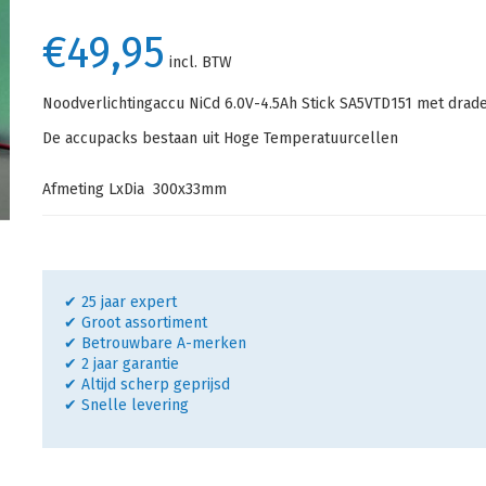
€49,95
incl. BTW
Noodverlichtingaccu NiCd 6.0V-4.5Ah Stick SA5VTD151 met dra
De accupacks bestaan uit Hoge Temperatuurcellen
Afmeting LxDia 300x33mm
✔ 25 jaar expert
✔ Groot assortiment
✔ Betrouwbare A-merken
✔ 2 jaar garantie
✔ Altijd scherp geprijsd
✔ Snelle levering