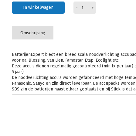
In winkelwagen
-
+
Omschrijving
BatterijenExpert biedt een breed scala noodverlichting accupac
voor oa. Blessing, van Lien, Famostar, Etap, Ecolight etc.
Deze accu’s dienen regelmatig gecontroleerd (min.1x per jaar) 
5 jaar)
De noodverlichting accu’s worden gefabriceerd met hoge tempe
Panasonic, Sanyo en zijn direct leverbaar. De accupacks worden
SBS zijn de batterijen naast elkaar geplaatst en bij Stick is dat a