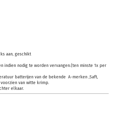
ks aan, geschikt
en indien nodig te worden vervangen.(ten minste 1x per
ratuur batterijen van de bekende A-merken ,Saft,
 voorzien van witte krimp.
chter elkaar.