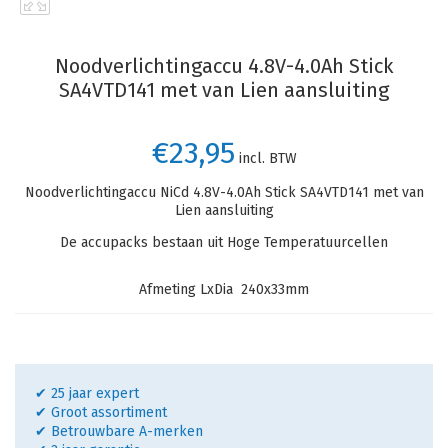
Noodverlichtingaccu 4.8V-4.0Ah Stick
SA4VTD141 met van Lien aansluiting
€23,95
incl. BTW
Noodverlichtingaccu NiCd 4.8V-4.0Ah Stick SA4VTD141 met van
Lien aansluiting
De accupacks bestaan uit Hoge Temperatuurcellen
Afmeting LxDia 240x33mm
✔ 25 jaar expert
✔ Groot assortiment
✔ Betrouwbare A-merken