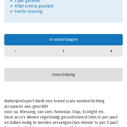
✔ 2 jaar garantie
✔ Altijd scherp geprijsd
✔ Snelle levering
In winkelwagen
-
+
Omschrijving
BatterijenExpert biedt een breed scala noodverlichting
accupacks aan, geschikt
voor oa. Blessing, van Lien, Famostar, Etap, Ecolight etc.
Deze accu’s dienen regelmatig gecontroleerd (min.1x per jaar)
en indien nodig te worden vervangen.(ten minste 1x per 5 jaar)