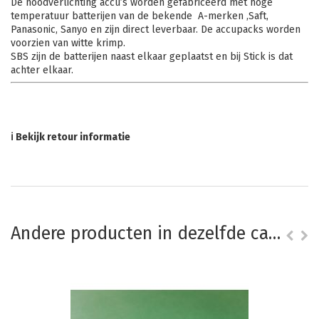
De noodverlichting accu’s worden gefabriceerd met hoge
temperatuur batterijen van de bekende A-merken ,Saft,
Panasonic, Sanyo en zijn direct leverbaar. De accupacks worden
voorzien van witte krimp.
SBS zijn de batterijen naast elkaar geplaatst en bij Stick is dat
achter elkaar.
ℹ Bekijk retour informatie
Andere producten in dezelfde categorie