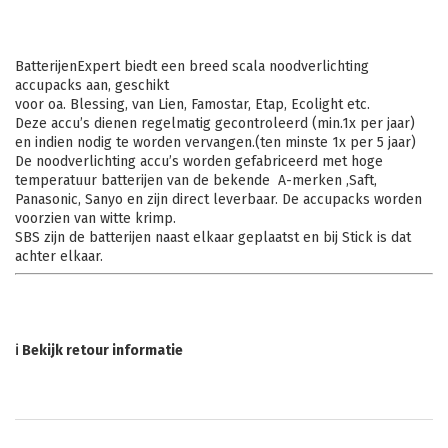
BatterijenExpert biedt een breed scala noodverlichting
accupacks aan, geschikt
voor oa. Blessing, van Lien, Famostar, Etap, Ecolight etc.
Deze accu’s dienen regelmatig gecontroleerd (min.1x per jaar)
en indien nodig te worden vervangen.(ten minste 1x per 5 jaar)
De noodverlichting accu’s worden gefabriceerd met hoge
temperatuur batterijen van de bekende A-merken ,Saft,
Panasonic, Sanyo en zijn direct leverbaar. De accupacks worden
voorzien van witte krimp.
SBS zijn de batterijen naast elkaar geplaatst en bij Stick is dat
achter elkaar.
ℹ Bekijk retour informatie