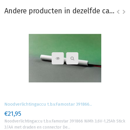
Andere producten in dezelfde categorie
Noodverlichtingaccu t.b.v.Famostar 391866...
€21,95
Noodverlichtingaccu t.b.v.Famostar 391866 NiMh 3,6V-1,25Ah Stick
3/AA met draden en connector De...