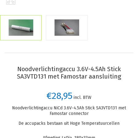
Noodverlichtingaccu 3.6V-4.5Ah Stick
SA3VTD131 met Famostar aansluiting
€28,95
incl. BTW
Noodverlichtingaccu NiCd 3.6V-4.5Ah Stick SA3VTD131 met
Famostar connector
De accupacks bestaan uit Hoge Temperatuurcellen
Afmeting LxDia 180x33mm