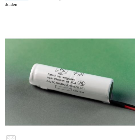
draden