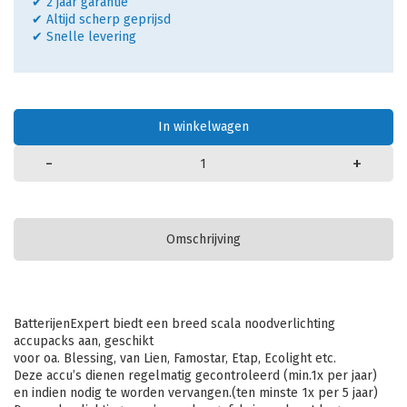
✔ 2 jaar garantie
✔ Altijd scherp geprijsd
✔ Snelle levering
In winkelwagen
-
+
Omschrijving
BatterijenExpert biedt een breed scala noodverlichting
accupacks aan, geschikt
voor oa. Blessing, van Lien, Famostar, Etap, Ecolight etc.
Deze accu’s dienen regelmatig gecontroleerd (min.1x per jaar)
en indien nodig te worden vervangen.(ten minste 1x per 5 jaar)