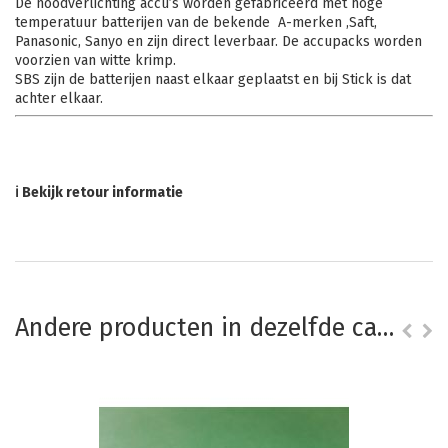
De noodverlichting accu’s worden gefabriceerd met hoge
temperatuur batterijen van de bekende A-merken ,Saft,
Panasonic, Sanyo en zijn direct leverbaar. De accupacks worden
voorzien van witte krimp.
SBS zijn de batterijen naast elkaar geplaatst en bij Stick is dat
achter elkaar.
ℹ Bekijk retour informatie
Andere producten in dezelfde categorie