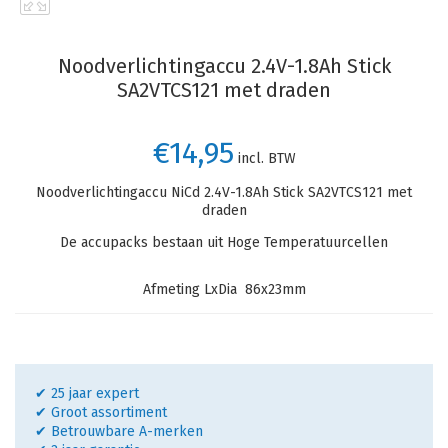
Noodverlichtingaccu 2.4V-1.8Ah Stick
SA2VTCS121 met draden
€14,95
incl. BTW
Noodverlichtingaccu NiCd 2.4V-1.8Ah Stick SA2VTCS121 met
draden
De accupacks bestaan uit Hoge Temperatuurcellen
Afmeting LxDia 86x23mm
✔ 25 jaar expert
✔ Groot assortiment
✔ Betrouwbare A-merken