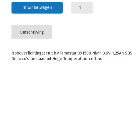
In winkelwagen
-
+
Omschrijving
Noodverlichtingaccu t.b.v.Famostar 391588 NiMh 3,6V-1,25Ah S
De accu's bestaan uit Hoge Temperatuur cellen.