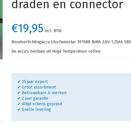
draden en connector
€19,95
incl. BTW
Noodverlichtingaccu t.b.v.Famostar 391588 NiMh 3,6V-1,25Ah S
De accu's bestaan uit Hoge Temperatuur cellen.
✔ 25 jaar expert
✔ Groot assortiment
✔ Betrouwbare A-merken
✔ 2 jaar garantie
✔ Altijd scherp geprijsd
✔ Snelle levering