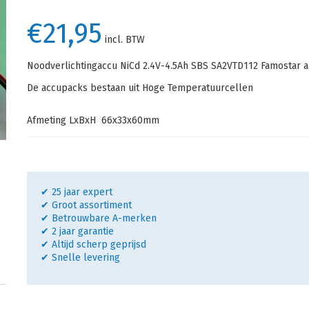
€21,95
incl. BTW
Noodverlichtingaccu NiCd 2.4V-4.5Ah SBS SA2VTD112 Famostar a
De accupacks bestaan uit Hoge Temperatuurcellen
Afmeting LxBxH 66x33x60mm
✔ 25 jaar expert
✔ Groot assortiment
✔ Betrouwbare A-merken
✔ 2 jaar garantie
✔ Altijd scherp geprijsd
✔ Snelle levering