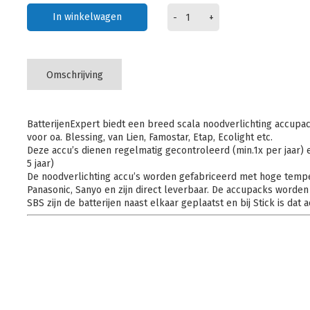
In winkelwagen
-
+
Omschrijving
BatterijenExpert biedt een breed scala noodverlichting accupac
voor oa. Blessing, van Lien, Famostar, Etap, Ecolight etc.
Deze accu’s dienen regelmatig gecontroleerd (min.1x per jaar) 
5 jaar)
De noodverlichting accu’s worden gefabriceerd met hoge tempe
Panasonic, Sanyo en zijn direct leverbaar. De accupacks worden
SBS zijn de batterijen naast elkaar geplaatst en bij Stick is dat a