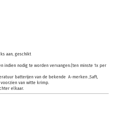
ks aan, geschikt
en indien nodig te worden vervangen.(ten minste 1x per
ratuur batterijen van de bekende A-merken ,Saft,
 voorzien van witte krimp.
chter elkaar.