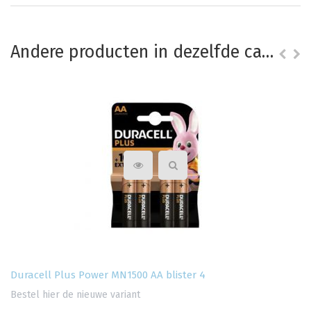
Andere producten in dezelfde categorie
Duracell Plus Power MN1500 AA blister 4
Bestel hier de nieuwe variant