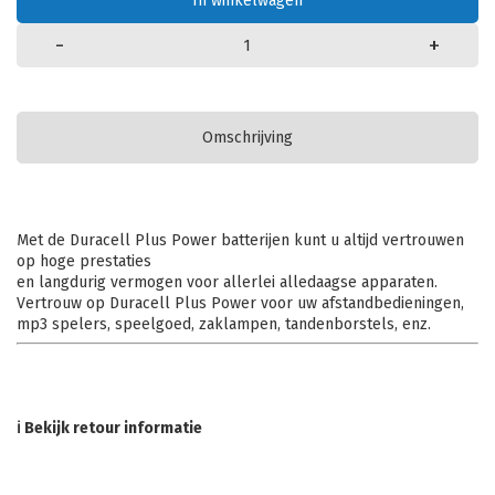
In winkelwagen
-
+
Omschrijving
Met de Duracell Plus Power batterijen kunt u altijd vertrouwen
op hoge prestaties
en langdurig vermogen voor allerlei alledaagse apparaten.
Vertrouw op Duracell Plus Power voor uw afstandbedieningen,
mp3 spelers, speelgoed, zaklampen, tandenborstels, enz.
ℹ Bekijk retour informatie