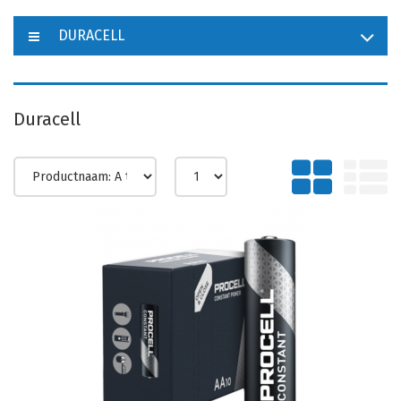
DURACELL
Duracell