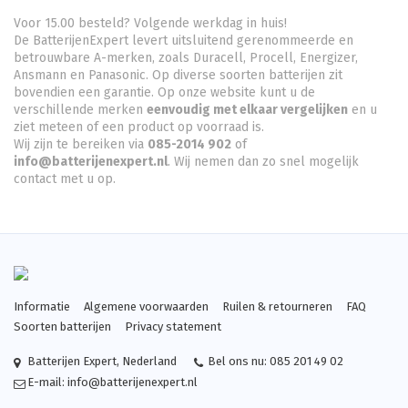
Voor 15.00 besteld? Volgende werkdag in huis!
De BatterijenExpert levert uitsluitend gerenommeerde en
betrouwbare A-merken, zoals Duracell, Procell, Energizer,
Ansmann en Panasonic. Op diverse soorten batterijen zit
bovendien een garantie. Op onze website kunt u de
verschillende merken
eenvoudig met elkaar vergelijken
en u
ziet meteen of een product op voorraad is.
Wij zijn te bereiken via
085-2014 902
of
info@batterijenexpert.nl
. Wij nemen dan zo snel mogelijk
contact met u op.
Informatie
Algemene voorwaarden
Ruilen & retourneren
FAQ
Soorten batterijen
Privacy statement
Batterijen Expert
,
Nederland
Bel ons nu:
085 201 49 02
E-mail:
info@batterijenexpert.nl